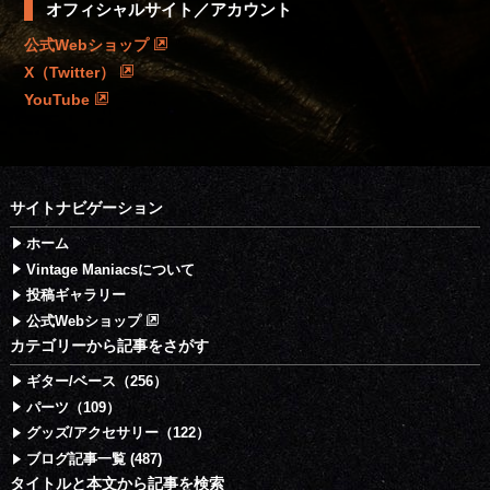
オフィシャルサイト／アカウント
公式Webショップ
X（Twitter）
YouTube
サイトナビゲーション
ホーム
Vintage Maniacsについて
投稿ギャラリー
公式Webショップ
カテゴリーから記事をさがす
ギター/ベース（256）
パーツ（109）
グッズ/アクセサリー（122）
ブログ記事一覧 (487)
タイトルと本文から記事を検索