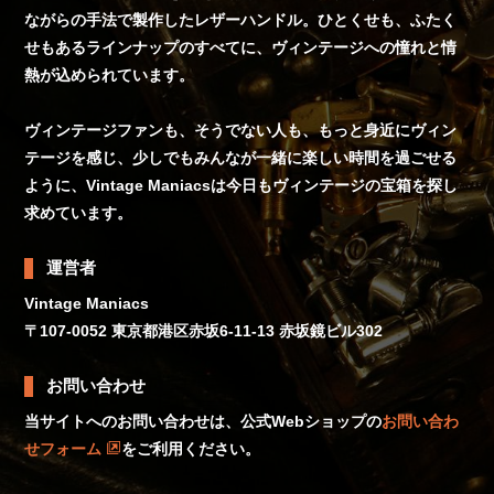
ながらの手法で製作したレザーハンドル。ひとくせも、ふたく
せもあるラインナップのすべてに、ヴィンテージへの憧れと情
熱が込められています。
ヴィンテージファンも、そうでない人も、もっと身近にヴィン
テージを感じ、少しでもみんなが一緒に楽しい時間を過ごせる
ように、Vintage Maniacsは今日もヴィンテージの宝箱を探し
求めています。
運営者
Vintage Maniacs
〒107-0052 東京都港区赤坂6-11-13 赤坂鏡ビル302
お問い合わせ
当サイトへのお問い合わせは、公式Webショップの
お問い合わ
せフォーム
をご利用ください。