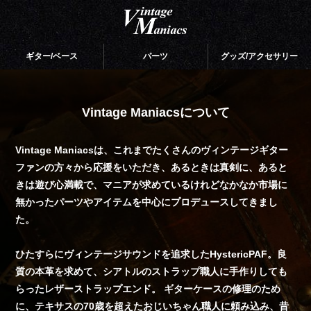
ギター/ベース
パーツ
グッズ/アクセサリー
Vintage Maniacsについて
Vintage Maniacsは、これまでたくさんのヴィンテージギター
ファンの方々から応援をいただき、あるときは真剣に、あると
きは遊び心満載で、マニアが求めているけれどなかなか市場に
無かったパーツやアイテムを中心にプロデュースしてきまし
た。
ひたすらにヴィンテージサウンドを追求したHystericPAF。良
質の本革を求めて、シアトルのストラップ職人に手作りしても
らったレザーストラップエンド。 ギターケースの修理のため
に、テキサスの70歳を超えたおじいちゃん職人に頼み込み、昔