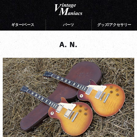
ギター/ベース
パーツ
グッズ/アクセサリー
A. N.