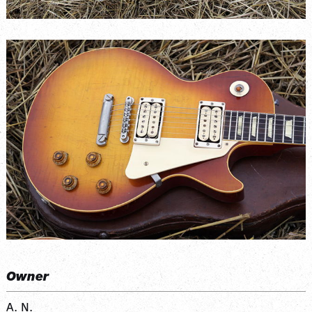
Owner
A. N.