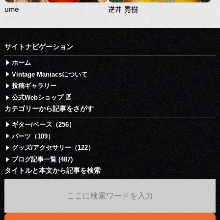
ume
逆井 秀樹
サイトナビゲーション
ホーム
Vintage Maniacsについて
投稿ギャラリー
公式Webショップ
カテゴリーから記事をさがす
ギター/ベース（256）
パーツ（109）
グッズ/アクセサリー（122）
ブログ記事一覧 (487)
タイトルと本文から記事を検索