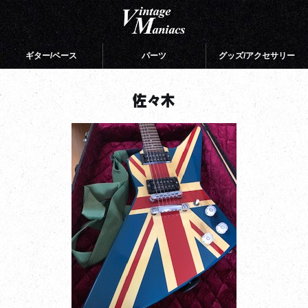
ギター/ベース
パーツ
グッズ/アクセサリー
佐々木