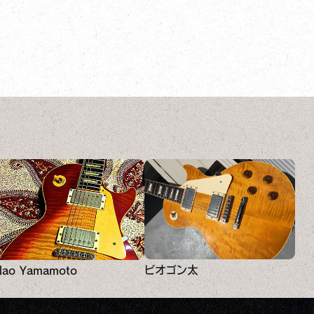
ビオゴン太
Nao Yamamoto