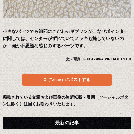
小さなパーツでも細部にこだわるギブソンが、なぜポインター
に関しては、センターがずれていてメッキも施していないの
か…何か不思議な感じのするパーツです。
文・写真
FUKAZAWA VINTAGE CLUB
：
X
にポストする
（Twitter）
掲載されている文章および画像の無断転載・引用（ソーシャルボタ
ンは除く）は固くお断わりいたします。
最新の記事