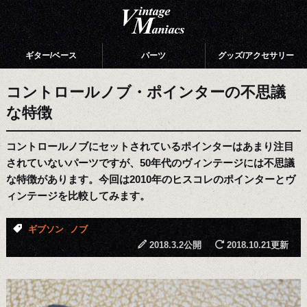
ギター/ベース
パーツ
グッズ/アクセサリー
コントロールノブ・ポインターの不思議
な特徴
コントロールノブにセットされているポインターはあまり注目
されていないパーツですが、50年代のヴィンテージには不思議
な特徴があります。今回は2010年のヒスコレのポインターとヴ
ィンテージを比較してみます。
ギブソン
ノブ
2018.3.2公開
2018.10.21更新