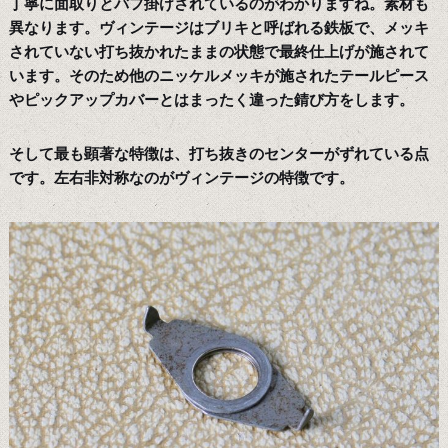
丁寧に面取りとバフ掛けされているのがわかりますね。素材も
異なります。ヴィンテージはブリキと呼ばれる鉄板で、メッキ
されていない打ち抜かれたままの状態で最終仕上げが施されて
います。そのため他のニッケルメッキが施されたテールピース
やピックアップカバーとはまったく違った錆び方をします。
そして最も顕著な特徴は、打ち抜きのセンターがずれている点
です。左右非対称なのがヴィンテージの特徴です。