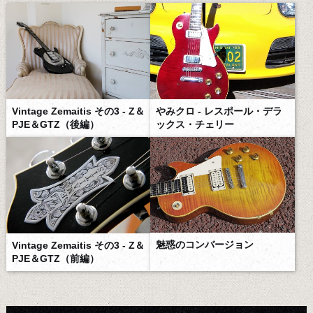
Vintage Zemaitis その3 - Z＆
やみクロ - レスポール・デラ
PJE＆GTZ（後編）
ックス・チェリー
魅惑のコンバージョン
Vintage Zemaitis その3 - Z＆
PJE＆GTZ（前編）