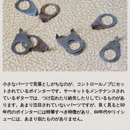
小さなパーツで見落としがちなのが、コントロールノブにセッ
トされているポインターです。サーキットをメンテナンスされ
ているギターでは、つけ忘れたり紛失したりしているものがあ
ります。あまり注目されていないパーツですが、良く見ると50
年代のポインターには特筆すべき特徴があり、60年代やリイシ
ューには、あまり似たものがありません。