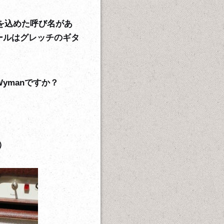
を込めた呼び名があ
ールはグレッチのギタ
ymanですか？
）