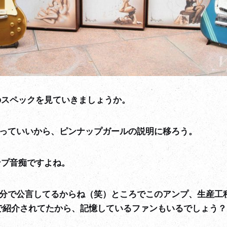
のスペックを見ていきましょうか。
っていいから、ピンナップガールの説明に移ろう。
ンプ音痴ですよね。
分で公言してるからね（笑）ところでこのアンプ、生産工程
グで紹介されてたから、記憶しているファンもいるでしょう？