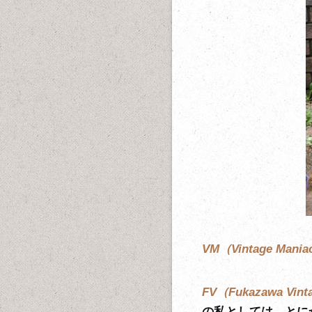
VM（Vintage Mania
FV（Fukazawa Vint
の私としては、とに