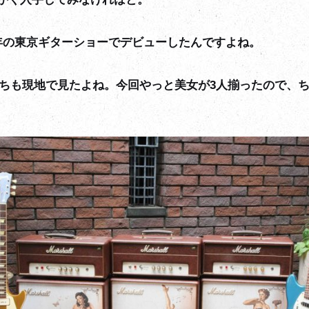
3年の東京ギターショーでデビューしたんですよね。
ちも現地で見たよね。今回やっと美女が3人揃ったので、