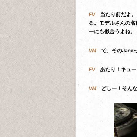
FV
当たり前だよ。
る。モデルさんの名
ーにも似合うよね。
VM
で、そのJan
FV
あたり！キュー
VM
どしー！そん