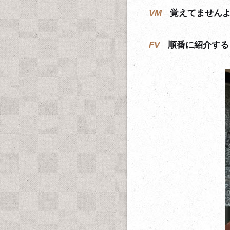
VM
覚えてません
FV
順番に紹介するよ