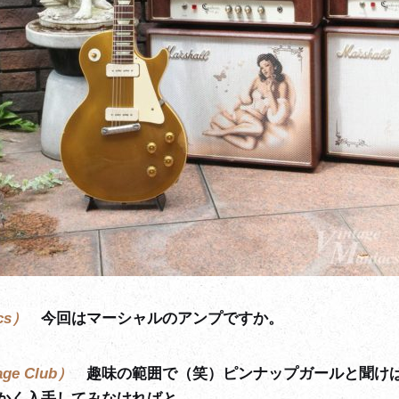
cs）
今回はマーシャルのアンプですか。
age Club）
趣味の範囲で（笑）ピンナップガールと聞け
かく入手してみなければと。