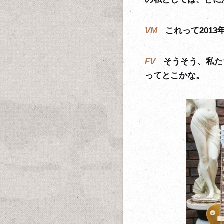
VM
これって201
FV
そうそう、私た
ってとこかな。