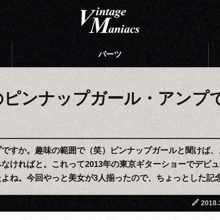
パーツ
のピンナップガール・アンプ
プですか。趣味の範囲で（笑）ピンナップガールと聞けば、
なければと。これって2013年の東京ギターショーでデビ
たよね。今回やっと美女が3人揃ったので、ちょっとした記
2018