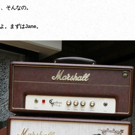
よ、そんなの。
。まずはJane。