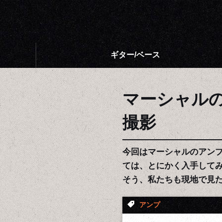
ギター/ベース
マーシャル
撮影
今回はマーシャルのアン
ては、とにかく入手してみ
そう、私たちも現地で見
アンプ