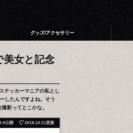
グッズ/アクセサリー
で美女と記念
ステッカーマニアの私とし
ューしたんですよね。そう
念撮影ってとこかな。
.3.9公開
2018.10.21更新