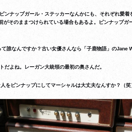
ピンナップガール・ステッカーなんかにも、それぞれ愛着
前がそのままつけられている場合もあるよ。ピンナップガ
eって誰なんですか？古い女優さんなら「子鹿物語」のJane W
トだよね。レーガン大統領の最初の奥さんだ。
な人をピンナップにしてマーシャルは大丈夫なんすか？（笑