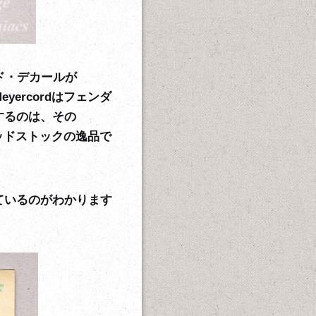
ド・デカールが
ercordはフェンダ
するのは、その
デッドストックの逸品で
ているのがわかります