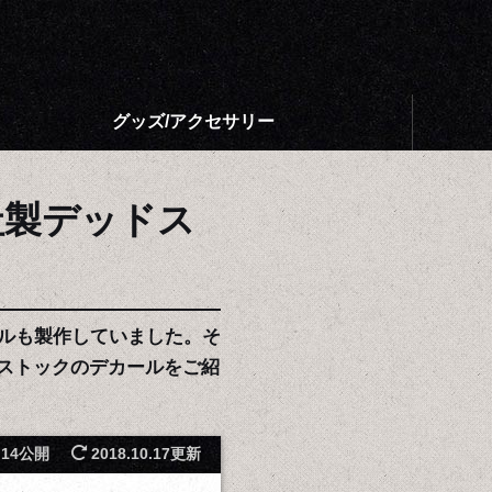
グッズ/アクセサリー
d社製デッドス
カールも製作していました。そ
ドストックのデカールをご紹
4.14公開
2018.10.17更新