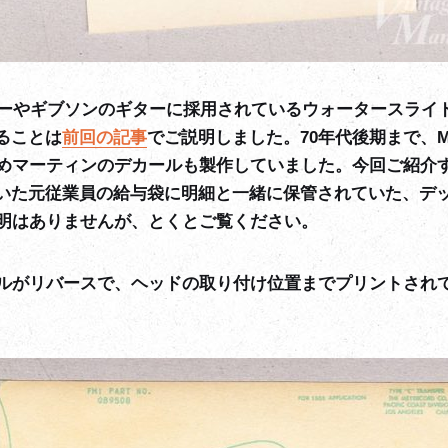
ダーやギブソンのギターに採用されているウォータースライ
あることは
前回の記事
でご説明しました。70年代後期まで、Mey
めマーティンのデカールも製作していました。今回ご紹介
働いていた元従業員の給与袋に明細と一緒に保管されていた、
明はありませんが、とくとご覧ください。
ルがリバースで、ヘッドの取り付け位置までプリントされ