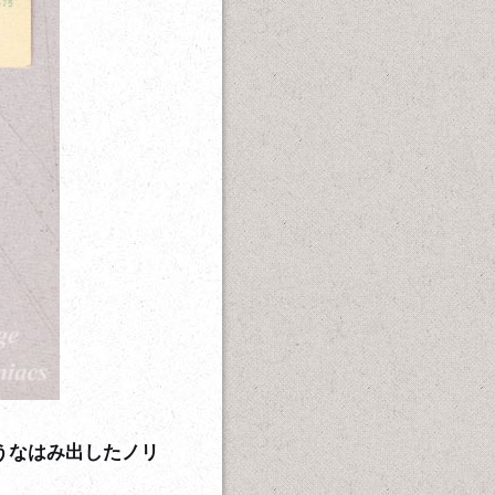
うなはみ出したノリ