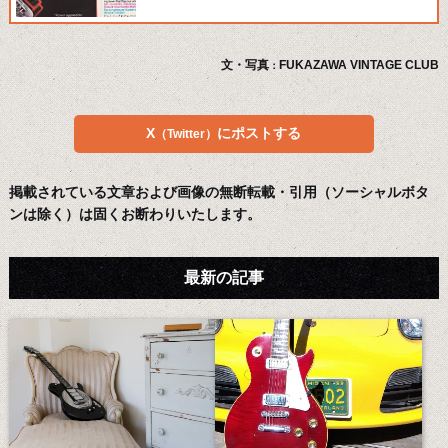
文・写真
FUKAZAWA VINTAGE CLUB
：
X
にポストする
（Twitter）
掲載されている文章および画像の無断転載・引用（ソーシャルボタ
ンは除く）は固くお断わりいたします。
最新の記事