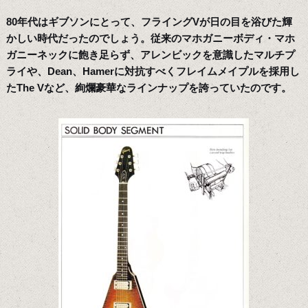
80年代はギブソンにとって、フライングVが日の目を浴びた輝
かしい時代だったのでしょう。従来のマホガニーボディ・マホ
ガニーネックに飽き足らず、アレンビックを意識したマルチプ
ライや、Dean、Hamerに対抗すべくフレイムメイプルを採用し
たThe Vなど、絢爛豪華なラインナップを誇っていたのです。