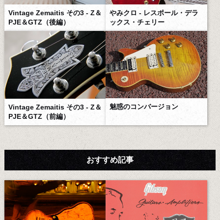
Vintage Zemaitis その3 - Z＆
やみクロ - レスポール・デラ
PJE＆GTZ（後編）
ックス・チェリー
魅惑のコンバージョン
Vintage Zemaitis その3 - Z＆
PJE＆GTZ（前編）
おすすめ記事