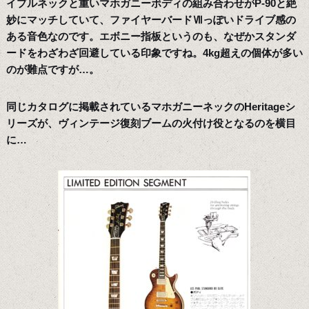
イプルネックと重いマホガニーボディの組み合わせがP-90と絶
妙にマッチしていて、ファイヤーバードⅦっぽいドライブ感の
ある音色なのです。エボニー指板というのも、なぜかスタンダ
ードをわざわざ回避している印象ですね。4kg超えの個体が多い
のが難点ですが…。
同じカタログに掲載されているマホガニーネックのHeritageシ
リーズが、ヴィンテージ復刻ブームの火付け役となるのを横目
に…