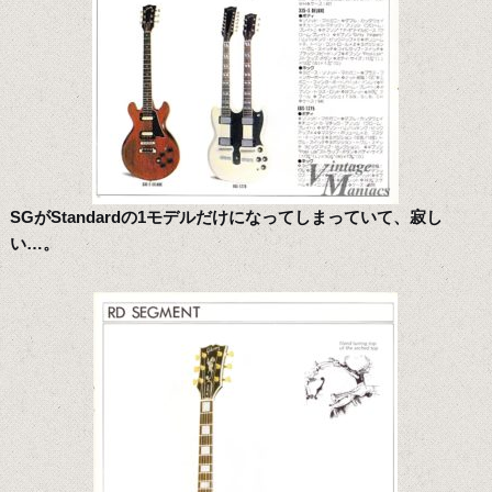
SGがStandardの1モデルだけになってしまっていて、寂し
い…。