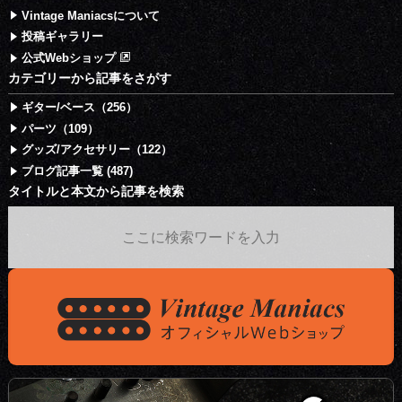
Vintage Maniacsについて
投稿ギャラリー
公式Webショップ
カテゴリーから記事をさがす
ギター/ベース（256）
パーツ（109）
グッズ/アクセサリー（122）
ブログ記事一覧 (487)
タイトルと本文から記事を検索