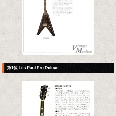
第1位 Les Paul Pro Deluxe