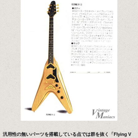
汎用性の無いパーツを搭載している点では群を抜く「Flying V