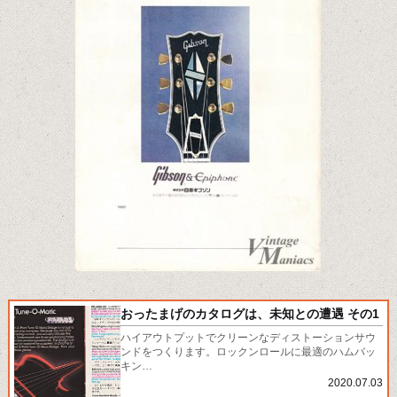
おったまげのカタログは、未知との遭遇 その1
ハイアウトプットでクリーンなディストーションサウ
ンドをつくります。ロックンロールに最適のハムバッ
キン…
2020.07.03