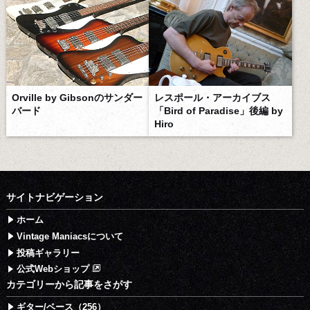
Orville by Gibsonのサンダー
レスポール・アーカイブス
バード
「Bird of Paradise」後編 by
Hiro
サイトナビゲーション
ホーム
Vintage Maniacsについて
投稿ギャラリー
公式Webショップ
カテゴリーから記事をさがす
ギター/ベース（256）