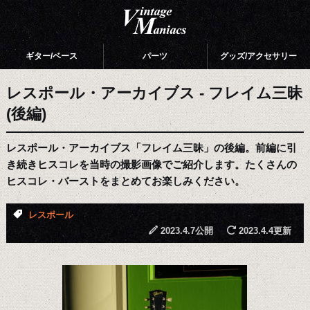
ギター/ベース
パーツ
グッズ/アクセサリー
レスポール・アーカイブス - フレイム三昧
(後編)
レスポール・アーカイブス「フレイム三昧」の後編。前編に引
き続きヒスコレを当時の撮影画像でご紹介します。たくさんの
ヒスコレ・バーストをまとめてお楽しみください。
レスポール
2023.4.7公開
2023.4.4更新