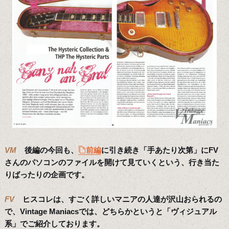
VM
後編の今回も、
前編
に引き続き「手あたり次第」にFV
さんのパソコンのファイルを開けて見ていくという、行き当た
りばったりの企画です。
FV
ヒスコレは、すごく詳しいマニアの人達が沢山おられるの
で、Vintage Maniacsでは、どちらかというと「ヴィジュアル
系」でご紹介しております。