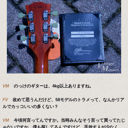
VM
のっけのギターは、4kg以上ありますね。
FV
改めて思うんだけど、58モデルのトラメって、なんかリア
ルでカッコいいの多くない？
VM
今頃何言ってんですか。当時みんなそう言って買ってたじ
ゃないですか。僕も探してるんですけど、手放す人が少なく