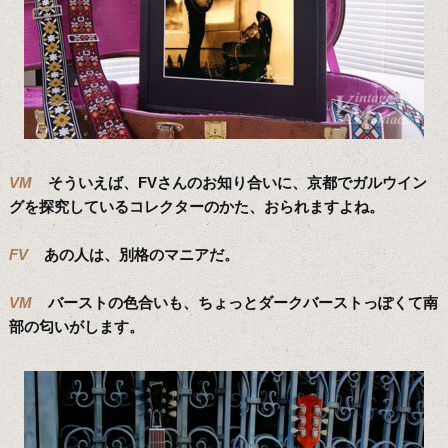
VM
そういえば、FVさんのお知り合いに、京都でガルウイン
グを探究しているコレクターのかた、おられますよね。
FV
あの人は、別格のマニアだ。
VM
バーストの色合いも、ちょっとダークバーストっぽくて南
部の匂いがします。