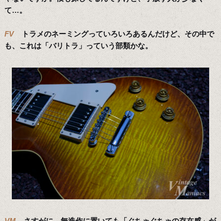
て…。
FV
トラメのネーミングっていろいろあるんだけど、その中で
も、これは「バリトラ」っていう部類かな。
VM
さすがに、無造作に置いても「ぐちゃぐちゃの存在感」が