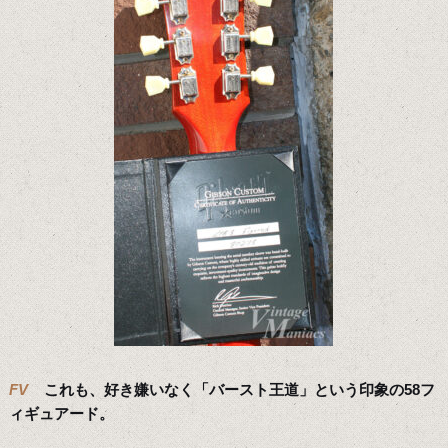
FV
これも、好き嫌いなく「バースト王道」という印象の58フ
ィギュアード。