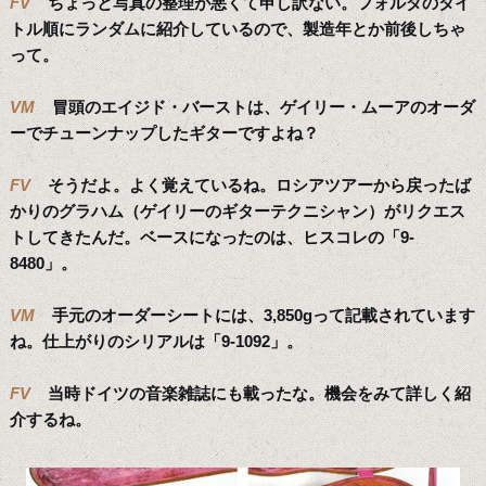
FV
ちょっと写真の整理が悪くて申し訳ない。フォルダのタイ
トル順にランダムに紹介しているので、製造年とか前後しちゃ
って。
VM
冒頭のエイジド・バーストは、ゲイリー・ムーアのオーダ
ーでチューンナップしたギターですよね？
FV
そうだよ。よく覚えているね。ロシアツアーから戻ったば
かりのグラハム（ゲイリーのギターテクニシャン）がリクエス
トしてきたんだ。ベースになったのは、ヒスコレの「9-
8480」。
VM
手元のオーダーシートには、3,850gって記載されています
ね。仕上がりのシリアルは「9-1092」。
FV
当時ドイツの音楽雑誌にも載ったな。機会をみて詳しく紹
介するね。