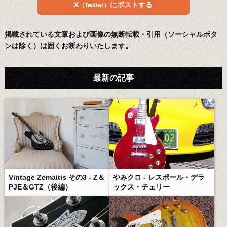
X
にポストする
（Twitter）
掲載されている文章および画像の無断転載・引用（ソーシャルボタ
ンは除く）は固くお断わりいたします。
最新の記事
Vintage Zemaitis その3 - Z＆
やみクロ - レスポール・デラ
PJE＆GTZ（後編）
ックス・チェリー