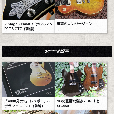
魅惑のコンバージョン
Vintage Zemaitis その3 - Z＆
PJE＆GTZ（前編）
おすすめ記事
「4880分の1」 レスポール・
SGの憂鬱な悩み - SG Ⅰと
デラックス・GT（前編）
SB-450