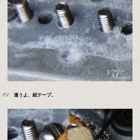
FV
違うよ、紙テープ。