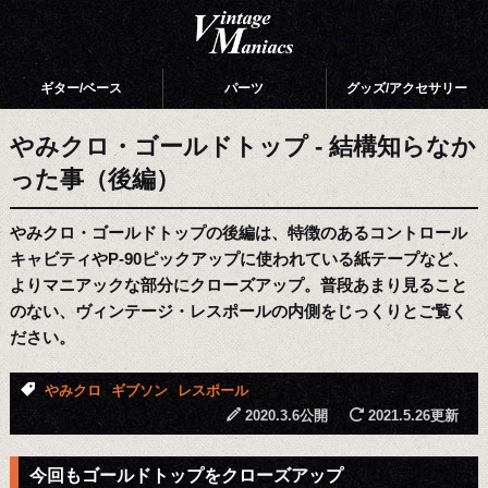
ギター/ベース
パーツ
グッズ/アクセサリー
やみクロ・ゴールドトップ - 結構知らなか
った事（後編）
やみクロ・ゴールドトップの後編は、特徴のあるコントロール
キャビティやP-90ピックアップに使われている紙テープなど、
よりマニアックな部分にクローズアップ。普段あまり見ること
のない、ヴィンテージ・レスポールの内側をじっくりとご覧く
ださい。
やみクロ
ギブソン
レスポール
2020.3.6公開
2021.5.26更新
今回もゴールドトップをクローズアップ