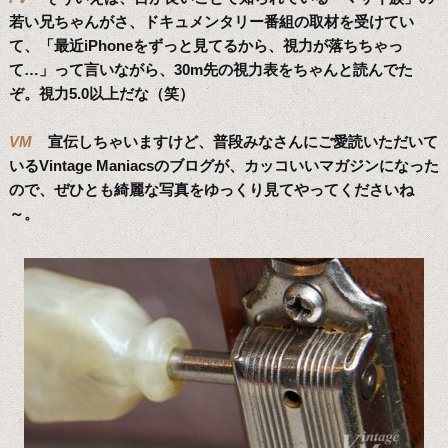
若い兄ちゃんがさ、ドキュメンタリー番組の取材を受けてい
て、「最近iPhoneをずっと見てるから、視力が落ちちゃっ
て…」って言いながら、30m先の視力表をちゃんと読んでた
ぞ。視力5.0以上だな（笑）
VM
宣伝しちゃいますけど、普段みなさんにご愛読いただいて
いるVintage Maniacsのブログが、カッコいいマガジンになった
ので、ぜひとも綺麗な写真をゆっくり見てやってくださいね
～。