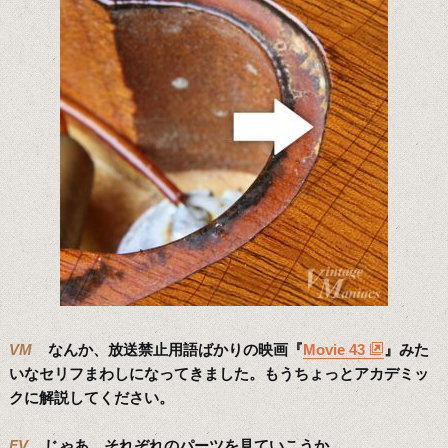
VM
なんか、放送禁止用語ばかりの映画『
Movie 43
』みた
いなセリフまわしになってきました。もうちょっとアカデミッ
クに解説してください。
FV
じゃあ、それぞれのパーツを見ていこうか。