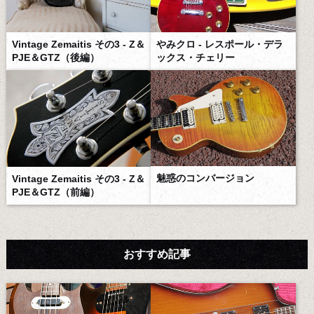
Vintage Zemaitis その3 - Z＆
やみクロ - レスポール・デラ
PJE＆GTZ（後編）
ックス・チェリー
魅惑のコンバージョン
Vintage Zemaitis その3 - Z＆
PJE＆GTZ（前編）
おすすめ記事