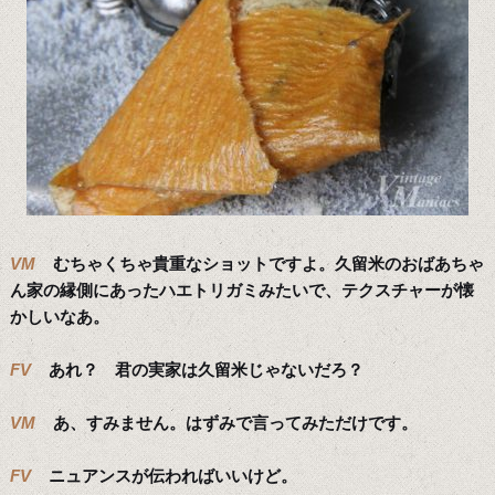
VM
むちゃくちゃ貴重なショットですよ。久留米のおばあちゃ
ん家の縁側にあったハエトリガミみたいで、テクスチャーが懐
かしいなあ。
FV
あれ？ 君の実家は久留米じゃないだろ？
VM
あ、すみません。はずみで言ってみただけです。
FV
ニュアンスが伝わればいいけど。