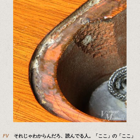
FV
それじゃわからんだろ、読んでる人。「ここ」の「ここ」