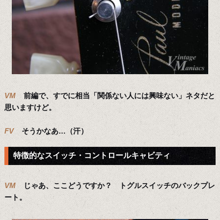
VM
前編で、すでに相当「関係ない人には興味ない」ネタだと
思いますけど。
FV
そうかなあ…（汗）
特徴的なスイッチ・コントロールキャビティ
VM
じゃあ、ここどうですか？ トグルスイッチのバックプレ
ート。