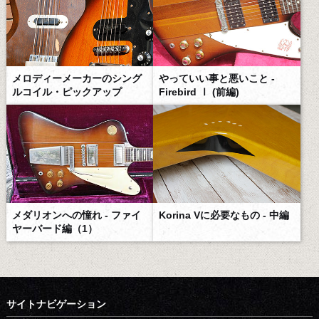
メロディーメーカーのシング
やっていい事と悪いこと -
ルコイル・ピックアップ
Firebird Ⅰ (前編)
メダリオンへの憧れ - ファイ
Korina Vに必要なもの - 中編
ヤーバード編（1）
サイトナビゲーション