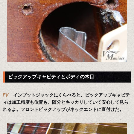
ピックアップキャビティとボディの木目
FV
インプットジャックにくらべると、ピックアップキャビテ
ィは加工精度も位置も、随分とキッカリしていて安心して見ら
れるよ。フロントピックアップがネックエンドに直付けだ。