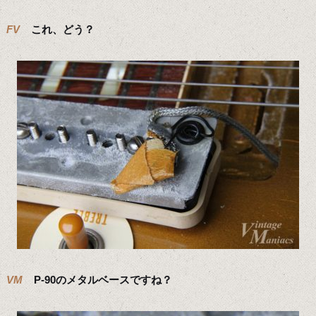
FV
これ、どう？
VM
P-90のメタルベースですね？