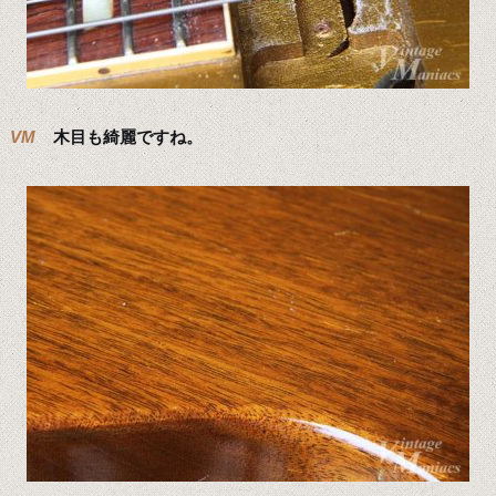
VM
木目も綺麗ですね。