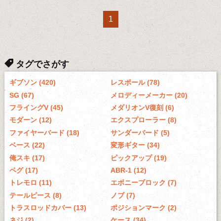
1
タグでさがす
ギブソン (420)
レスポール (78)
SG (67)
メロディーメーカー (20)
フライングV (45)
メダリオンV復刻 (6)
モダーン (12)
エクスプローラー (8)
ファイヤーバード (18)
サンダーバード (5)
ベース (22)
変形ギター (34)
俺スキ (17)
ピックアップ (19)
ペグ (17)
ABR-1 (12)
トレモロ (11)
エボニーブロック (7)
テールピース (8)
ノブ (7)
トラスロッドカバー (13)
ポジションマーク (2)
ネジ (2)
ケース (34)