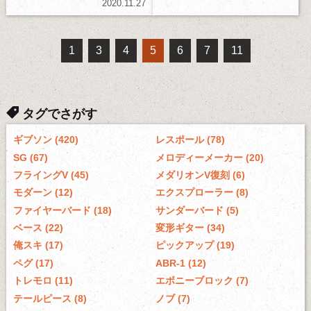
2020.11.27
1
3
4
5
6
7
11
タグでさがす
ギブソン (420)
レスポール (78)
SG (67)
メロディーメーカー (20)
フライングV (45)
メダリオンV復刻 (6)
モダーン (12)
エクスプローラー (8)
ファイヤーバード (18)
サンダーバード (5)
ベース (22)
変形ギター (34)
俺スキ (17)
ピックアップ (19)
ペグ (17)
ABR-1 (12)
トレモロ (11)
エボニーブロック (7)
テールピース (8)
ノブ (7)